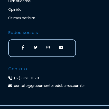
Classificados
Opinião
Últimas notícias
Redes sociais
Contato
(17) 3321-7070
contato@grupomonteirodebarros.com.br