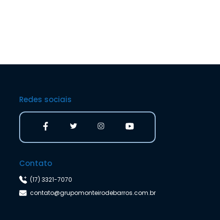
Redes sociais
Contato
(17) 3321-7070
contato@grupomonteirodebarros.com.br