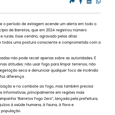
e o período de estiagem acende um alerta em todo o
ípio de Barretos, que em 2024 registrou número
rurais. Esse cenário, agravado pelas altas
de todos uma postura consciente e comprometida com a
adas não pode recair apenas sobre as autoridades. É
s atitudes: não usar fogo para limpar terrenos, não
vegetação seca e denunciar qualquer foco de incêndio
faz diferença.
calização e no combate ao fogo, mas também precisa
 informativas, principalmente em regiões mais
mpanha “Barretos Fogo Zero”, lançada pela prefeitura,
ízos à saúde humana, à fauna, à flora e
 população.