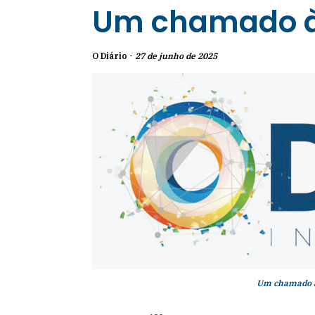
Um chamado à 
O Diário -
27 de junho de 2025
Um chamado à 