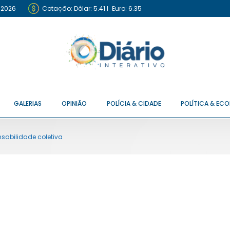
 2026
Cotação:
Dólar: 5.41
I
Euro: 6.35
GALERIAS
OPINIÃO
POLÍCIA & CIDADE
POLÍTICA & EC
abilidade coletiva