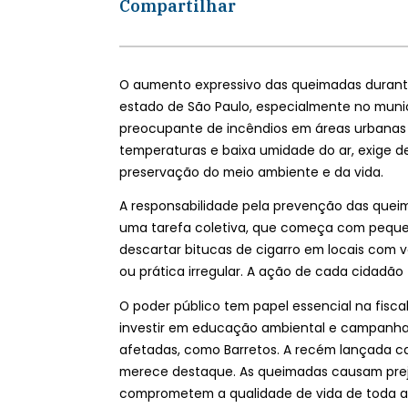
Compartilhar
O aumento expressivo das queimadas durant
estado de São Paulo, especialmente no munic
preocupante de incêndios em áreas urbanas e 
temperaturas e baixa umidade do ar, exige 
preservação do meio ambiente e da vida.
A responsabilidade pela prevenção das queim
uma tarefa coletiva, que começa com pequena
descartar bitucas de cigarro em locais com 
ou prática irregular. A ação de cada cidadão 
O poder público tem papel essencial na fis
investir em educação ambiental e campanhas
afetadas, como Barretos. A recém lançada ca
merece destaque. As queimadas causam preju
comprometem a qualidade de vida de toda a