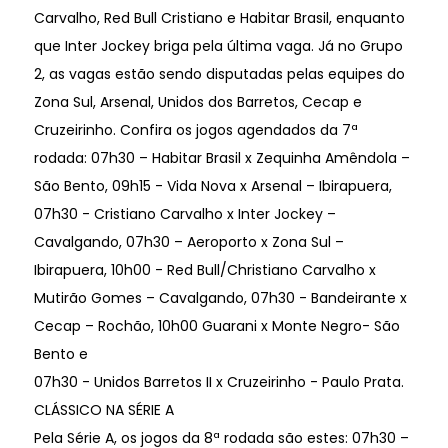
Carvalho, Red Bull Cristiano e Habitar Brasil, enquanto
que Inter Jockey briga pela última vaga. Já no Grupo
2, as vagas estão sendo disputadas pelas equipes do
Zona Sul, Arsenal, Unidos dos Barretos, Cecap e
Cruzeirinho. Confira os jogos agendados da 7ª
rodada: 07h30 – Habitar Brasil x Zequinha Amêndola –
São Bento, 09h15 - Vida Nova x Arsenal – Ibirapuera,
07h30 - Cristiano Carvalho x Inter Jockey –
Cavalgando, 07h30 – Aeroporto x Zona Sul –
Ibirapuera, 10h00 - Red Bull/Christiano Carvalho x
Mutirão Gomes – Cavalgando, 07h30 - Bandeirante x
Cecap – Rochão, 10h00 Guarani x Monte Negro- São
Bento e
07h30 - Unidos Barretos II x Cruzeirinho - Paulo Prata.
CLÁSSICO NA SÉRIE A
Pela Série A, os jogos da 8ª rodada são estes: 07h30 –