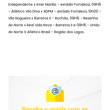
Independente x Inter Marília – estádio Fortaleza, 09h15
- Atlético Vila Diva x ADPM – estádio Fortaleza, 10h00 -
Vila Nogueira x Barretos II – Rochão, 09h15 - Resenha
do Norte x Real Vida Nova - Barretos II e 09h15 - União
do Norte X Atlético Brasil – Região dos Lagos.
Receba e-mails com as