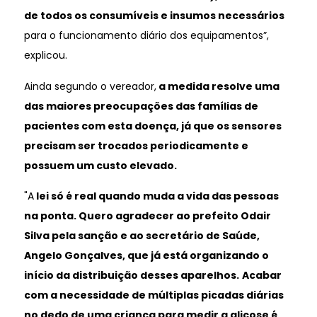
de todos os consumíveis e insumos necessários
para o funcionamento diário dos equipamentos”,
explicou.
Ainda segundo o vereador,
a medida resolve uma
das maiores preocupações das famílias de
pacientes com esta doença, já que os sensores
precisam ser trocados periodicamente e
possuem um custo elevado.
"A
lei só é real quando muda a vida das pessoas
na ponta. Quero agradecer ao prefeito Odair
Silva pela sanção e ao secretário de Saúde,
Angelo Gonçalves, que já está organizando o
início da distribuição desses aparelhos.
Acabar
com a necessidade de múltiplas picadas diárias
no dedo de uma criança para medir a glicose é