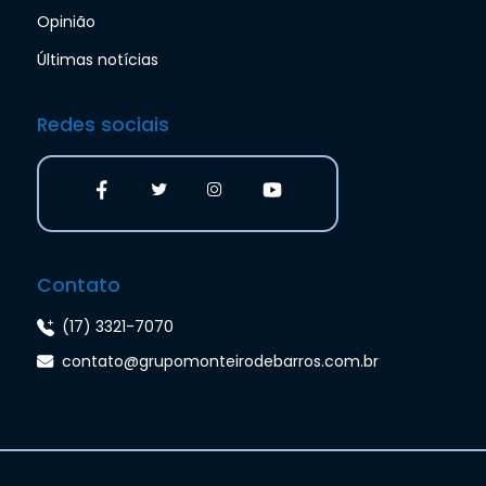
Opinião
Últimas notícias
Redes sociais
Contato
(17) 3321-7070
contato@grupomonteirodebarros.com.br