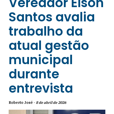
Vereador Elson
Santos avalia
trabalho da
atual gestão
municipal
durante
entrevista
Roberto José -
8 de abril de 2026