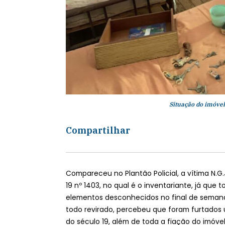
Situação do imóvel 
Compartilhar
Compareceu no Plantão Policial, a vítima N.G.
19 nº 1403, no qual é o inventariante, já que t
elementos desconhecidos no final de semana
todo revirado, percebeu que foram furtados u
do século 19, além de toda a fiação do imóv