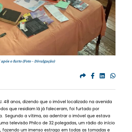
após o furto (Foto - Divulgação)
J. 48 anos, dizendo que o imóvel localizado na avenida
odos que residiam lá já faleceram, foi furtado por
. Segundo a vítima, ao adentrar o imóvel que estava
ma televisão Philco de 32 polegadas, um rádio do início
el, fazendo um imenso estrago em todas as tomadas e