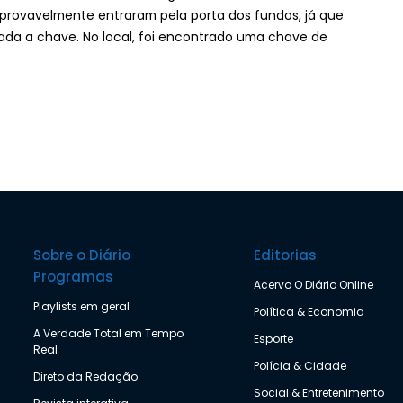
 provavelmente entraram pela porta dos fundos, já que
vada a chave. No local, foi encontrado uma chave de
Sobre o Diário
Editorias
Programas
Acervo O Diário Online
Playlists em geral
Política & Economia
A Verdade Total em Tempo
Esporte
Real
Polícia & Cidade
Direto da Redação
Social & Entretenimento