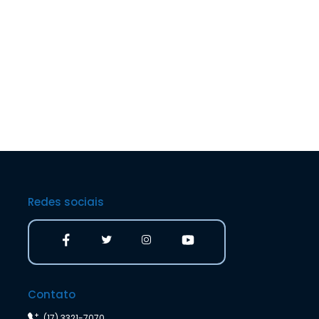
Redes sociais
Contato
(17) 3321-7070