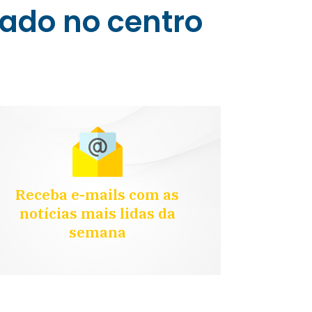
hado no centro
Receba e-mails com as
notícias mais lidas da
semana