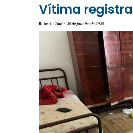
Vítima registr
Roberto José -
25 de janeiro de 2025