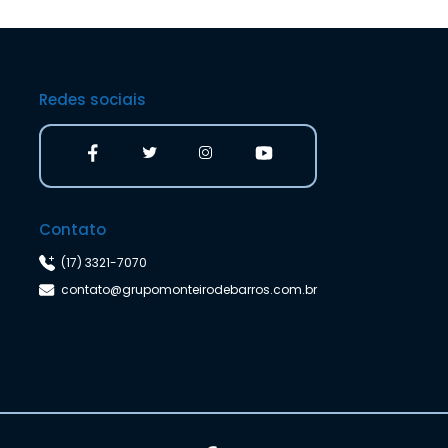
Redes sociais
Contato
(17) 3321-7070
contato@grupomonteirodebarros.com.br