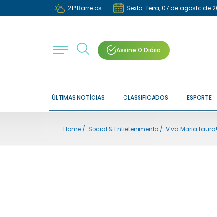
21
°
Barretos
Sexta-feira, 07 de agosto de 
Assine O Diário
ÚLTIMAS NOTÍCIAS
CLASSIFICADOS
ESPORTE
Home
/
Social & Entretenimento
/
Viva Maria Laura!