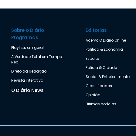
Sobre o Diário
Editorias
Programas
Acervo O Diário Online
Playlists em geral
Política & Economia
A Verdade Total em Tempo
Esporte
Real
Polícia & Cidade
Direto da Redação
Social & Entretenimento
Revista interativa
Classificados
O Diário News
Opinião
Últimas notícias