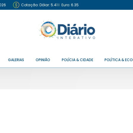
2026
Cotação:
Dólar: 5.41
I
Euro: 6.35
GALERIAS
OPINIÃO
POLÍCIA & CIDADE
POLÍTICA & EC