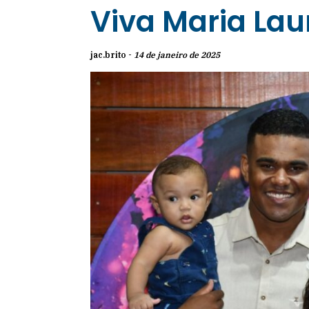
Viva Maria Lau
jac.brito -
14 de janeiro de 2025