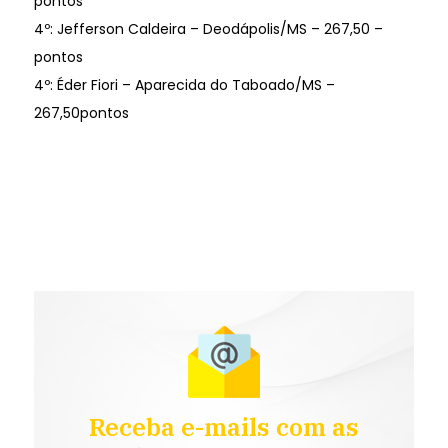
pontos
4º: Jefferson Caldeira – Deodápolis/MS – 267,50 –
pontos
4º: Éder Fiori – Aparecida do Taboado/MS –
267,50pontos
Receba e-mails com as