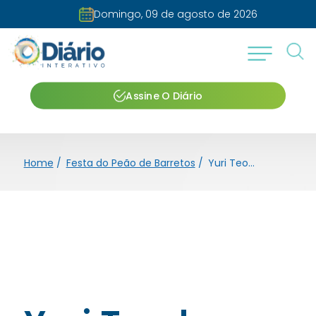
Domingo, 09 de agosto de 2026
Assine O Diário
Home
/
Festa do Peão de Barretos
/
Yuri Teodoro Silva é campeão do 32º Barretos International Rodeo no Cutiano