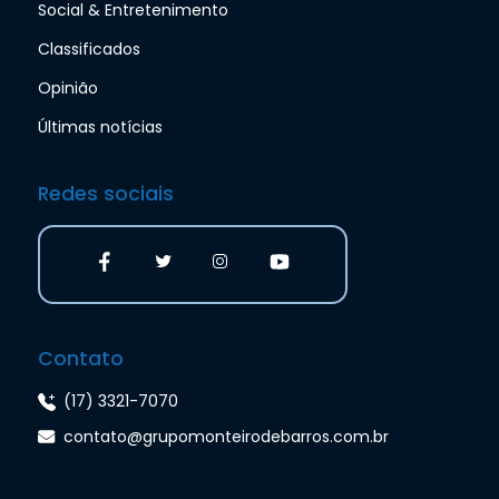
Social & Entretenimento
Classificados
Opinião
Últimas notícias
Redes sociais
Contato
(17) 3321-7070
contato@grupomonteirodebarros.com.br