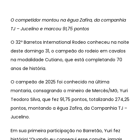
O competidor montou na égua Zafira, da companhia
TJ – Jucelino e marcou 91,75 pontos
O 32º Barretos International Rodeo conheceu na noite
deste domingo 31, o campeão do rodeio em cavalos
na modalidade Cutiano, que está completando 70
anos de história.
O campeão de 2025 foi conhecido na última
montaria, consagrando o mineiro de Mercês/MG, Yuri
Teodoro Silva, que fez 91,75 pontos, totalizando 274,25
pontos, montando a égua Zafira, da Companhia TJ –
Jucelino.
Em sua primeira participação no Barretão, Yuri fez
história! “Quando eu consegui esse convite, jamais