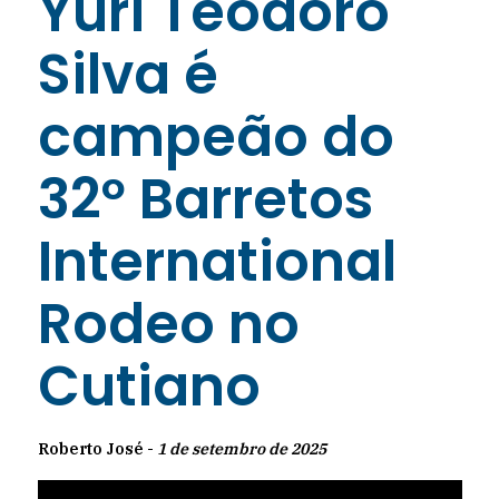
Yuri Teodoro
Silva é
campeão do
32º Barretos
International
Rodeo no
Cutiano
Roberto José -
1 de setembro de 2025