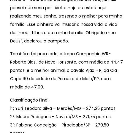
pensei que seria possível, e hoje eu estou aqui
realizando meu sonho, trazendo o melhor para minha
família. Esse dinheiro vai mudar a nossa vida, a vida
dos meus filhos e da minha família. Obrigado meu
Deus”, declarou o campeão.
Também foi premiada, a tropa Companhia WR-
Roberto Biasi, de Novo Horizonte, com média de 44,47
pontos, e o melhor animal, o cavalo Ajáx – P, da Cia
Copa 90 da cidade de Primeiro de Maio/PR, com
média de 47,00.
Classificação Final
1º: Yuri Teodoro Silva – Mercês/MG – 274,25 pontos
2º: Mauro Rodrigues – Naviraí/MS – 271,75 pontos
3º: Fabiano Conceição – Piracicaba/SP – 270,50