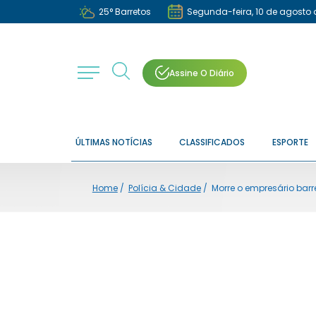
25
°
Barretos
Segunda-feira, 10 de agosto 
Assine O Diário
ÚLTIMAS NOTÍCIAS
CLASSIFICADOS
ESPORTE
Home
/
Polícia & Cidade
/
Morre o empresário barr