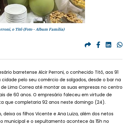
roni, o Titô (Foto - Album Família)
rio barretense Alcir Perroni, o conhecido Titô, aos 91
 cidade pelo seu comércio de salgados, desde o bar na
o de Lima Correa até montar as suas empresas no centro
is de 60 anos. O empresário faleceu em virtude de
ta que completaria 92 anos neste domingo (24).
 deixa os filhos Vicente e Ana Luiza, além dos netos
no municipal e o sepultamento acontece às 15h no