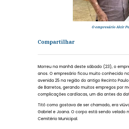
O empresário Alcir Per
Compartilhar
Morreu na manhã deste sábado (23), o empresá
anos. O empresário ficou muito conhecido na
avenida 25 na região do antigo Recinto Paul
de Barretos, gerando muitos empregos por ma
complicações cardíacas, um dia antes da da
Titô como gostava de ser chamado, era viúvo,
Gabriel e Joana. O corpo está sendo velado 
Cemitério Municipal.