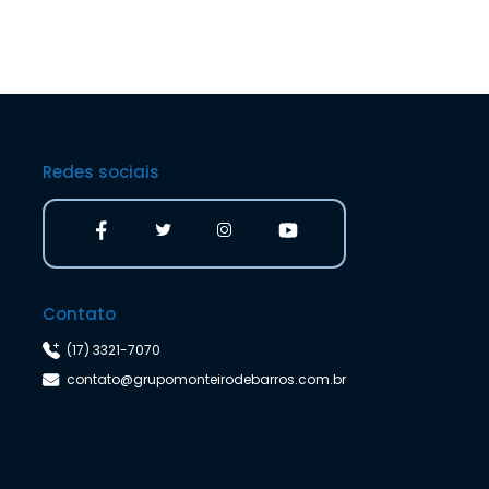
Redes sociais
Contato
(17) 3321-7070
contato@grupomonteirodebarros.com.br