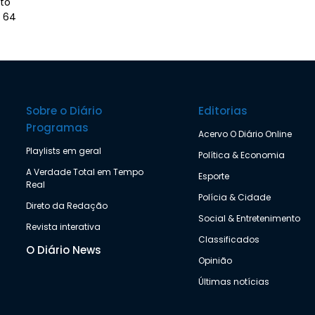
rto
s 64
Sobre o Diário
Editorias
Programas
Acervo O Diário Online
Playlists em geral
Política & Economia
A Verdade Total em Tempo
Esporte
Real
Polícia & Cidade
Direto da Redação
Social & Entretenimento
Revista interativa
Classificados
O Diário News
Opinião
Últimas notícias