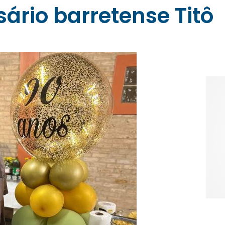
ário barretense Titô