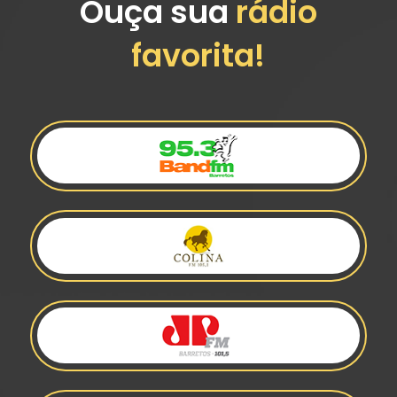
Ouça sua
rádio
favorita!