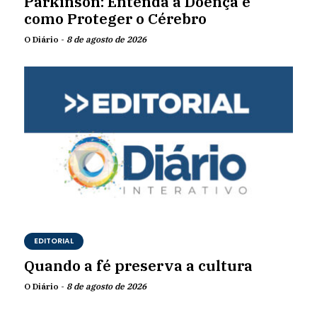
Parkinson: Entenda a Doença e
como Proteger o Cérebro
O Diário -
8 de agosto de 2026
EDITORIAL
Quando a fé preserva a cultura
O Diário -
8 de agosto de 2026